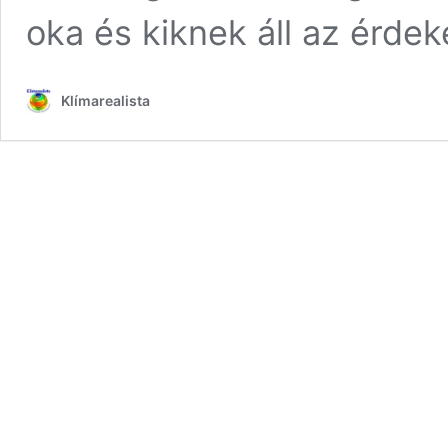
oka és kiknek áll az érde
Klímarealista