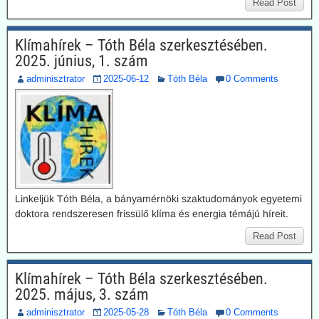
Read Post
Klímahírek – Tóth Béla szerkesztésében.
2025. június, 1. szám
adminisztrator
2025-06-12
Tóth Béla
0 Comments
Linkeljük Tóth Béla, a bányamérnöki szaktudományok egyetemi
doktora rendszeresen frissülő klíma és energia témájú híreit.
Read Post
Klímahírek – Tóth Béla szerkesztésében.
2025. május, 3. szám
adminisztrator
2025-05-28
Tóth Béla
0 Comments