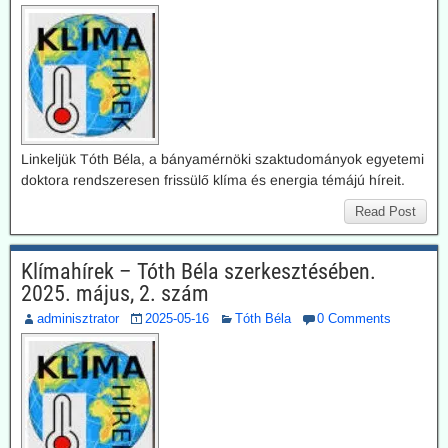
Linkeljük Tóth Béla, a bányamérnöki szaktudományok egyetemi
doktora rendszeresen frissülő klíma és energia témájú híreit.
Read Post
Klímahírek – Tóth Béla szerkesztésében.
2025. május, 2. szám
adminisztrator
2025-05-16
Tóth Béla
0 Comments