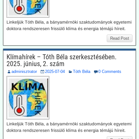
Linkeljük Tóth Béla, a bányamérnöki szaktudományok egyetemi
doktora rendszeresen frissülő klíma és energia témájú híreit.
Read Post
Klímahírek – Tóth Béla szerkesztésében.
2025. június, 2. szám
adminisztrator
2025-07-04
Tóth Béla
0 Comments
Linkeljük Tóth Béla, a bányamérnöki szaktudományok egyetemi
doktora rendszeresen frissülő klíma és energia témájú híreit.