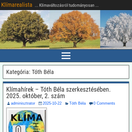
Klímarealista
... Klímaváltozásról tudományosan ...
Kategória:
Tóth Béla
Klímahírek – Tóth Béla szerkesztésében.
2025. október, 2. szám
adminisztrator
2025-10-22
Tóth Béla
0 Comments