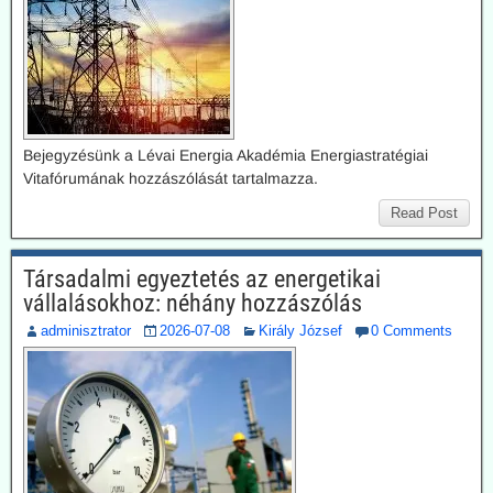
Bejegyzésünk a Lévai Energia Akadémia Energiastratégiai
Vitafórumának hozzászólását tartalmazza.
Read Post
Társadalmi egyeztetés az energetikai
vállalásokhoz: néhány hozzászólás
adminisztrator
2026-07-08
Király József
0 Comments