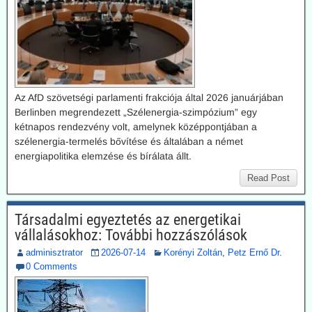
Az AfD szövetségi parlamenti frakciója által 2026 januárjában
Berlinben megrendezett „Szélenergia-szimpózium” egy
kétnapos rendezvény volt, amelynek középpontjában a
szélenergia-termelés bővítése és általában a német
energiapolitika elemzése és bírálata állt.
Read Post
Társadalmi egyeztetés az energetikai
vállalásokhoz: További hozzászólások
adminisztrator
2026-07-14
Korényi Zoltán
,
Petz Ernő Dr.
0 Comments