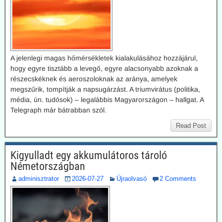
A jelenlegi magas hőmérsékletek kialakulásához hozzájárul,
hogy egyre tisztább a levegő, egyre alacsonyabb azoknak a
részecskéknek és aeroszoloknak az aránya, amelyek
megszűrik, tompítják a napsugárzást. A triumvirátus (politika,
média, ún. tudósok) – legalábbis Magyarországon – hallgat. A
Telegraph már bátrabban szól.
Read Post
Kigyulladt egy akkumulátoros tároló
Németországban
adminisztrator
2026-07-27
Újraolvasó
2 Comments