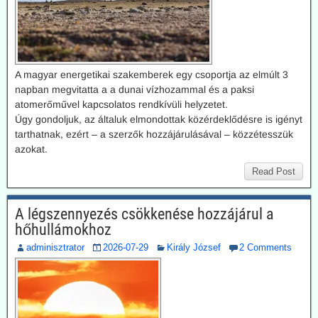
A magyar energetikai szakemberek egy csoportja az elmúlt 3
napban megvitatta a a dunai vízhozammal és a paksi
atomerőművel kapcsolatos rendkívüli helyzetet.
Úgy gondoljuk, az általuk elmondottak közérdeklődésre is igényt
tarthatnak, ezért – a szerzők hozzájárulásával – közzétesszük
azokat.
Read Post
A légszennyezés csökkenése hozzájárul a
hőhullámokhoz
adminisztrator
2026-07-29
Király József
2 Comments