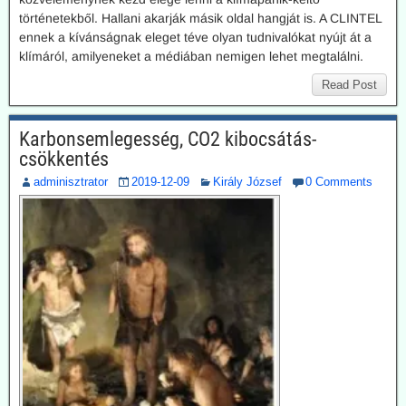
történetekből. Hallani akarják másik oldal hangját is. A CLINTEL
ennek a kívánságnak eleget téve olyan tudnivalókat nyújt át a
klímáról, amilyeneket a médiában nemigen lehet megtalálni.
Read Post
Karbonsemlegesség, CO2 kibocsátás-
csökkentés
adminisztrator
2019-12-09
Király József
0 Comments