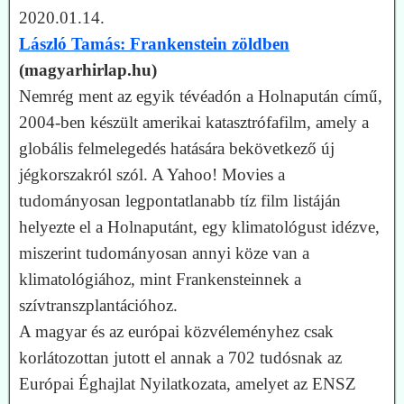
2020.01.14.
László Tamás: Frankenstein zöldben
(magyarhirlap.hu)
Nemrég ment az egyik tévéadón a Holnapután című,
2004-ben készült amerikai katasztrófafilm, amely a
globális felmelegedés hatására bekövetkező új
jégkorszakról szól. A Yahoo! Movies a
tudományosan legpontatlanabb tíz film listáján
helyezte el a Holnaputánt, egy klimatológust idézve,
miszerint tudományosan annyi köze van a
klimatológiához, mint Frankensteinnek a
szívtranszplantációhoz.
A magyar és az európai közvéleményhez csak
korlátozottan jutott el annak a 702 tudósnak az
Európai Éghajlat Nyilatkozata, amelyet az ENSZ