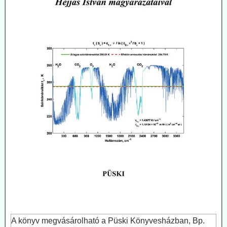
A könyv megvásárolható a Püski Könyvesházban, Bp.