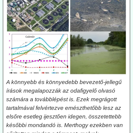
A könnyebb és könnyedebb bevezető-jellegű
írások megalapozzák az odafigyelő olvasó
számára a továbblépést is. Ezek megrágott
tartalmával felvértezve emészthetőbb lesz az
elsőre esetleg ijesztően idegen, összetettebb
későbbi mondandó is. Merthogy ezekben van