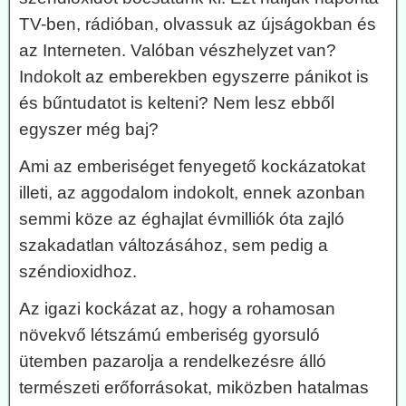
TV-ben, rádióban, olvassuk az újságokban és
az Interneten. Valóban vészhelyzet van?
Indokolt az emberekben egyszerre pánikot is
és bűntudatot is kelteni? Nem lesz ebből
egyszer még baj?
Ami az emberiséget fenyegető kockázatokat
illeti, az aggodalom indokolt, ennek azonban
semmi köze az éghajlat évmilliók óta zajló
szakadatlan változásához, sem pedig a
széndioxidhoz.
Az igazi kockázat az, hogy a rohamosan
növekvő létszámú emberiség gyorsuló
ütemben pazarolja a rendelkezésre álló
természeti erőforrásokat, miközben hatalmas