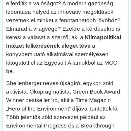
elferdítik a valóságot? A modern gazdaság
lebontása helyett az innovatív megoldások
vezetnek el minket a fenntarthatóbb jövőhöz?
Elmarad a világvége? Ezekre a kérdésekre is
keresi a választ a szerző, aki a
Klímapolitikai
Intézet felkérésének eleget téve
a
könyvbemutató alkalmával személyesen
látogatott el az Egyesült Államokból az MCC-
be.
Shellenberger neves újságíró, egykori zöld
aktivista. Ökopragmatista, Green Book Award
Winner bestseller író, akit a Time Magazin
„Hero of the Environment” díjával tüntettek ki.
Több jelentős zöld szervezet például az
Environmental Progress és a Breakthrough