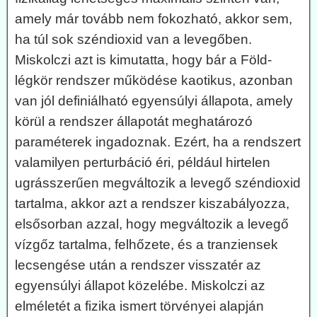
amely már tovább nem fokozható, akkor sem,
ha túl sok széndioxid van a levegőben.
Miskolczi azt is kimutatta, hogy bár a Föld-
légkör rendszer működése kaotikus, azonban
van jól definiálható egyensúlyi állapota, amely
körül a rendszer állapotát meghatározó
paraméterek ingadoznak. Ezért, ha a rendszert
valamilyen perturbáció éri, például hirtelen
ugrásszerűen megváltozik a levegő széndioxid
tartalma, akkor azt a rendszer kiszabályozza,
elsősorban azzal, hogy megváltozik a levegő
vízgőz tartalma, felhőzete, és a tranziensek
lecsengése után a rendszer visszatér az
egyensúlyi állapot közelébe. Miskolczi az
elméletét a fizika ismert törvényei alapján