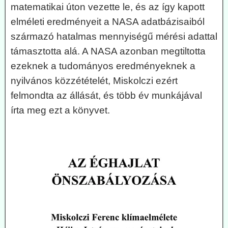
matematikai úton vezette le, és az így kapott
elméleti eredményeit a NASA adatbázisaiból
származó hatalmas mennyiségű mérési adattal
támasztotta alá. A NASA azonban megtiltotta
ezeknek a tudományos eredményeknek a
nyilvános közzétételét, Miskolczi ezért
felmondta az állását, és több év munkájával
írta meg ezt a könyvet.