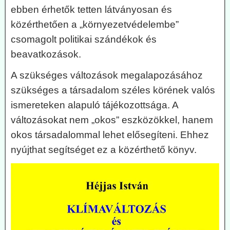
ebben érhetők tetten látványosan és
közérthetően a „környezetvédelembe”
csomagolt politikai szándékok és
beavatkozások.
A szükséges változások megalapozásához
szükséges a társadalom széles körének valós
ismereteken alapuló tájékozottsága. A
változásokat nem „okos” eszközökkel, hanem
okos társadalommal lehet elősegíteni. Ehhez
nyújthat segítséget ez a közérthető könyv.