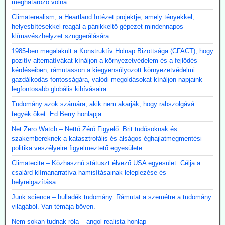
meghatározó volna.
Climaterealism, a Heartland Intézet projektje, amely tényekkel,
helyesbítésekkel reagál a pánikkeltő gépezet mindennapos
klímavészhelyzet szuggerálására.
1985-ben megalakult a Konstruktív Holnap Bizottsága (CFACT), hogy
pozitív alternatívákat kínáljon a környezetvédelem és a fejlődés
kérdéseiben, rámutasson a kiegyensúlyozott környezetvédelmi
gazdálkodás fontosságára, valódi megoldásokat kínáljon napjaink
legfontosabb globális kihívásaira.
Tudomány azok számára, akik nem akarják, hogy rabszolgává
tegyék őket. Ed Berry honlapja.
Net Zero Watch – Nettó Zéró Figyelő. Brit tudósoknak és
szakembereknek a katasztrofális és álságos éghajlatmegmentési
politika veszélyeire figyelmeztető egyesülete
Climatecite – Közhasznú státuszt élvező USA egyesület. Célja a
csalárd klímanarratíva hamisításainak leleplezése és
helyreigazítása.
Junk science – hulladék tudomány. Rámutat a szemétre a tudomány
világából. Van témája bőven.
Nem sokan tudnak róla – angol realista honlap