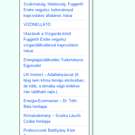
Szakmaiság, hitelesség. Fuggerth
Endre vegyész tudománnyal
kapcsolatos általános írásai
VÍZÖNELLÁTÓ
Utazások a Vízgazda körül.
Fuggerth Endre vegyész
vízgazdálkodással kapcsolatos
írásai
Energiagazdálkodási Tudományos
Egyesület
Lift Instinct – Adatbányászat (A
blog nem klíma témájú elsősorban,
de több, a témába vágó érdekes
írás található rajta.)
Energia-Ezermester – Dr. Tóth
Béla honlapja
Klímatudomány – Szarka László
Csaba honlapja
Professzorok Batthyány Köre