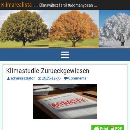
Klímarealista
... Klímaváltozásról tudományosan ...
Klimastudie-Zurueckgewiesen
adminisztrator
2025-12-05
Comments