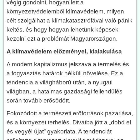
végig gondolni, hogyan lett a
környezetvédelemből klímavédelem, milyen
célt szolgálhat a klímakatasztrófával való pánik
keltés, és hogy hogyan lehetünk képesek
kezelni ezt a problémát Magyarországon.
A klímavédelem előzményei, kialakulása
A modern kapitalizmus jelszava a termelés és
a fogyasztás határok nélküli növelése. Ez a
tendencia a világháború után, a nyugati
világban, a hatalmas gazdasági fellendülés
során tovább erősödött.
Fokozódott a természeti erőforrások pazarlása,
és a környezet terhelés. Divatba jött a „dobd el
és vegyél újat” gyakorlata. A tendenciát