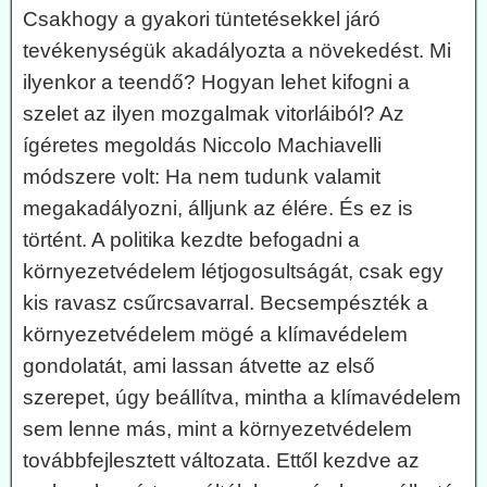
Csakhogy a gyakori tüntetésekkel járó
tevékenységük akadályozta a növekedést. Mi
ilyenkor a teendő? Hogyan lehet kifogni a
szelet az ilyen mozgalmak vitorláiból? Az
ígéretes megoldás Niccolo Machiavelli
módszere volt: Ha nem tudunk valamit
megakadályozni, álljunk az élére. És ez is
történt. A politika kezdte befogadni a
környezetvédelem létjogosultságát, csak egy
kis ravasz csűrcsavarral. Becsempészték a
környezetvédelem mögé a klímavédelem
gondolatát, ami lassan átvette az első
szerepet, úgy beállítva, mintha a klímavédelem
sem lenne más, mint a környezetvédelem
továbbfejlesztett változata. Ettől kezdve az