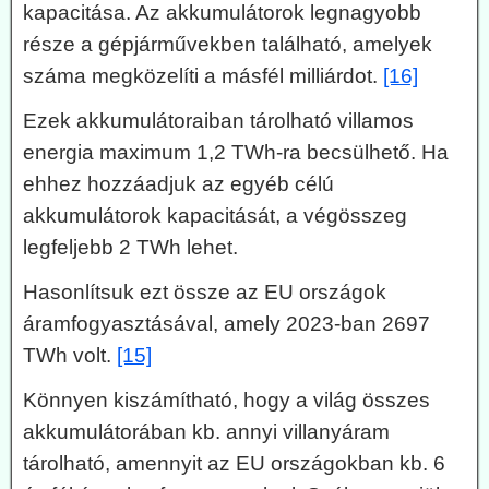
kapacitása. Az akkumulátorok legnagyobb
része a gépjárművekben található, amelyek
száma megközelíti a másfél milliárdot.
[16]
Ezek akkumulátoraiban tárolható villamos
energia maximum 1,2 TWh-ra becsülhető. Ha
ehhez hozzáadjuk az egyéb célú
akkumulátorok kapacitását, a végösszeg
legfeljebb 2 TWh lehet.
Hasonlítsuk ezt össze az EU országok
áramfogyasztásával, amely 2023-ban 2697
TWh volt.
[15]
Könnyen kiszámítható, hogy a világ összes
akkumulátorában kb. annyi villanyáram
tárolható, amennyit az EU országokban kb. 6