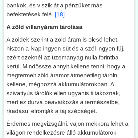
bankok, és viszik át a pénzüket más
befektetések felé.
[18]
A zöld villanyáram tárolása
A zöldek szerint a zöld áram is olcsó lehet,
hiszen a Nap ingyen süt és a szél ingyen fúj,
ezért ezeknél az üzemanyag nulla forintba
kerül. Mindössze annyit kellene tenni, hogy a
megtermelt zöld áramot átmenetileg tárolni
kellene, méghozzá akkumulátorokban. A
szivattyús tárolók ellen ugyanis tiltakoznak,
mert ez durva beavatkozás a természetbe,
ráadásul elrontják a táj szépségét.
Érdemes megvizsgálni, vajon mekkora lehet a
világon rendelkezésre álló akkumulátorok