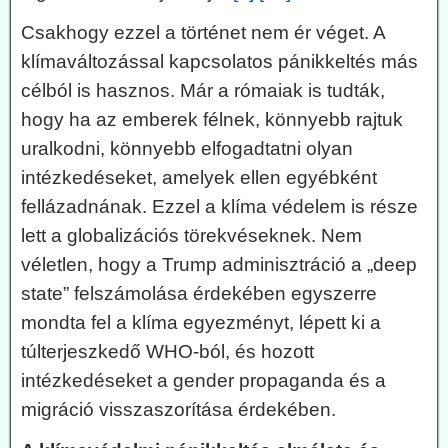
Csakhogy ezzel a történet nem ér véget. A
klímaváltozással kapcsolatos pánikkeltés más
célból is hasznos. Már a rómaiak is tudták,
hogy ha az emberek félnek, könnyebb rajtuk
uralkodni, könnyebb elfogadtatni olyan
intézkedéseket, amelyek ellen egyébként
fellázadnának. Ezzel a klíma védelem is része
lett a globalizációs törekvéseknek. Nem
véletlen, hogy a Trump adminisztráció a „deep
state” felszámolása érdekében egyszerre
mondta fel a klíma egyezményt, lépett ki a
túlterjeszkedő WHO-ból, és hozott
intézkedéseket a gender propaganda és a
migráció visszaszorítása érdekében.