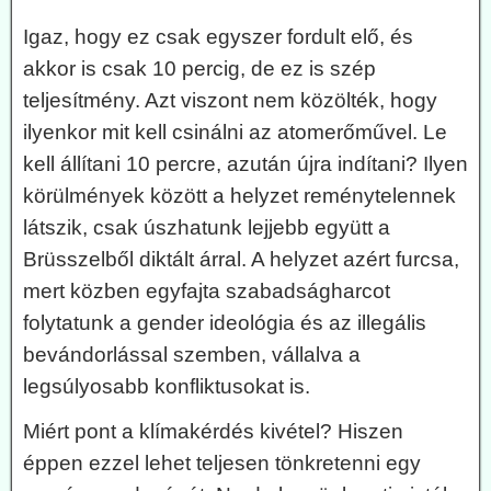
Igaz, hogy ez csak egyszer fordult elő, és
akkor is csak 10 percig, de ez is szép
teljesítmény. Azt viszont nem közölték, hogy
ilyenkor mit kell csinálni az atomerőművel. Le
kell állítani 10 percre, azután újra indítani? Ilyen
körülmények között a helyzet reménytelennek
látszik, csak úszhatunk lejjebb együtt a
Brüsszelből diktált árral. A helyzet azért furcsa,
mert közben egyfajta szabadságharcot
folytatunk a gender ideológia és az illegális
bevándorlással szemben, vállalva a
legsúlyosabb konfliktusokat is.
Miért pont a klímakérdés kivétel? Hiszen
éppen ezzel lehet teljesen tönkretenni egy