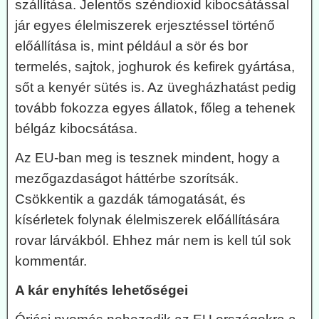
szállítása. Jelentős széndioxid kibocsátással
jár egyes élelmiszerek erjesztéssel történő
előállítása is, mint például a sör és bor
termelés, sajtok, joghurok és kefirek gyártása,
sőt a kenyér sütés is. Az üvegházhatást pedig
tovább fokozza egyes állatok, főleg a tehenek
bélgáz kibocsátása.
Az EU-ban meg is tesznek mindent, hogy a
mezőgazdaságot háttérbe szorítsák.
Csökkentik a gazdák támogatását, és
kísérletek folynak élelmiszerek előállítására
rovar lárvákból. Ehhez már nem is kell túl sok
kommentár.
A kár enyhítés lehetőségei