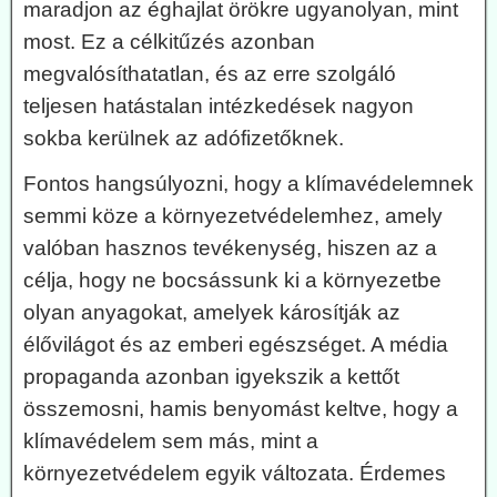
maradjon az éghajlat örökre ugyanolyan, mint
most. Ez a célkitűzés azonban
megvalósíthatatlan, és az erre szolgáló
teljesen hatástalan intézkedések nagyon
sokba kerülnek az adófizetőknek.
Fontos hangsúlyozni, hogy a klímavédelemnek
semmi köze a környezetvédelemhez, amely
valóban hasznos tevékenység, hiszen az a
célja, hogy ne bocsássunk ki a környezetbe
olyan anyagokat, amelyek károsítják az
élővilágot és az emberi egészséget. A média
propaganda azonban igyekszik a kettőt
összemosni, hamis benyomást keltve, hogy a
klímavédelem sem más, mint a
környezetvédelem egyik változata. Érdemes