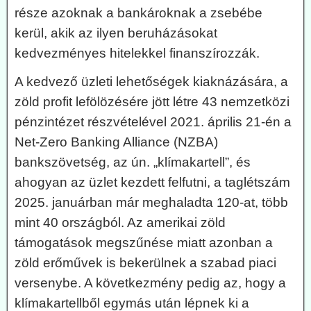
része azoknak a bankároknak a zsebébe
kerül, akik az ilyen beruházásokat
kedvezményes hitelekkel finanszírozzák.
A kedvező üzleti lehetőségek kiaknázására, a
zöld profit lefölözésére jött létre 43 nemzetközi
pénzintézet részvételével 2021. április 21-én a
Net-Zero Banking Alliance (NZBA)
bankszövetség, az ún. „klímakartell”, és
ahogyan az üzlet kezdett felfutni, a taglétszám
2025. januárban már meghaladta 120-at, több
mint 40 országból. Az amerikai zöld
támogatások megszűnése miatt azonban a
zöld erőművek is bekerülnek a szabad piaci
versenybe. A következmény pedig az, hogy a
klímakartellből egymás után lépnek ki a