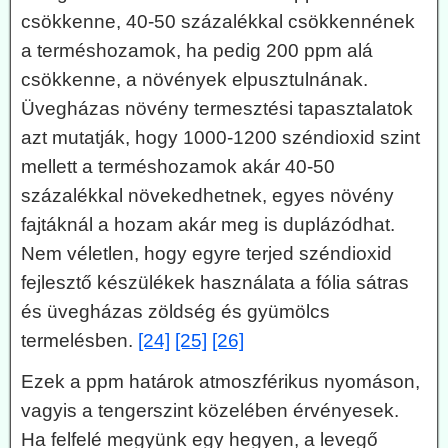
csökkenne, 40-50 százalékkal csökkennének
a terméshozamok, ha pedig 200 ppm alá
csökkenne, a növények elpusztulnának.
Üvegházas növény termesztési tapasztalatok
azt mutatják, hogy 1000-1200 széndioxid szint
mellett a terméshozamok akár 40-50
százalékkal növekedhetnek, egyes növény
fajtáknál a hozam akár meg is duplázódhat.
Nem véletlen, hogy egyre terjed széndioxid
fejlesztő készülékek használata a fólia sátras
és üvegházas zöldség és gyümölcs
termelésben.
[24]
[25]
[26]
Ezek a ppm határok atmoszférikus nyomáson,
vagyis a tengerszint közelében érvényesek.
Ha felfelé megyünk egy hegyen, a levegő