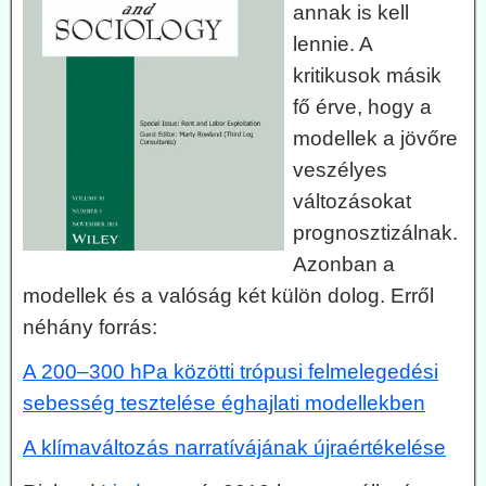
annak is kell
lennie. A
kritikusok másik
fő érve, hogy a
modellek a jövőre
veszélyes
változásokat
prognosztizálnak.
Azonban a
modellek és a valóság két külön dolog. Erről
néhány forrás:
A 200–300 hPa közötti trópusi felmelegedési
sebesség tesztelése éghajlati modellekben
A klímaváltozás narratívájának újraértékelése