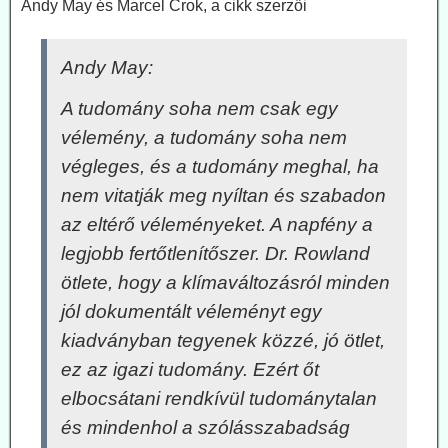
Andy May és Marcel Crok, a cikk szerzői
Andy May:
A tudomány soha nem csak egy
vélemény, a tudomány soha nem
végleges, és a tudomány meghal, ha
nem vitatják meg nyíltan és szabadon
az eltérő véleményeket. A napfény a
legjobb fertőtlenítőszer. Dr. Rowland
ötlete, hogy a klímaváltozásról minden
jól dokumentált véleményt egy
kiadványban tegyenek közzé, jó ötlet,
ez az igazi tudomány. Ezért őt
elbocsátani rendkívül tudománytalan
és mindenhol a szólásszabadság