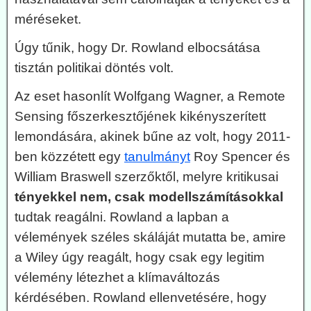
méréseket.
Úgy tűnik, hogy Dr. Rowland elbocsátása
tisztán politikai döntés volt.
Az eset hasonlít Wolfgang Wagner, a Remote
Sensing főszerkesztőjének kikényszerített
lemondására, akinek bűne az volt, hogy 2011-
ben közzétett egy
tanulmányt
Roy Spencer és
William Braswell szerzőktől, melyre kritikusai
tényekkel nem, csak modellszámításokkal
tudtak reagálni. Rowland a lapban a
vélemények széles skáláját mutatta be, amire
a Wiley úgy reagált, hogy csak egy legitim
vélemény létezhet a klímaváltozás
kérdésében. Rowland ellenvetésére, hogy