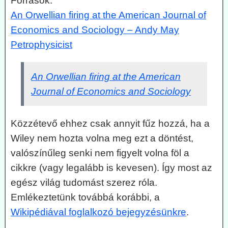
Források:
An Orwellian firing at the American Journal of
Economics and Sociology – Andy May
Petrophysicist
An Orwellian firing at the American
Journal of Economics and Sociology
Közzétevő ehhez csak annyit fűz hozzá, ha a
Wiley nem hozta volna meg ezt a döntést,
valószínűleg senki nem figyelt volna föl a
cikkre (vagy legalább is kevesen). Így most az
egész világ tudomást szerez róla.
Emlékeztetünk továbbá korábbi, a
Wikipédiával foglalkozó bejegyzésünkre
.