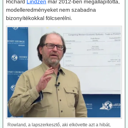
Richard
Lindzen
már 2012-ben megállapította,
modelleredményeket nem szabadna
bizonyítékokkal fölcserélni.
Rowland, a lapszerkesztő, aki elkövette azt a hibát,