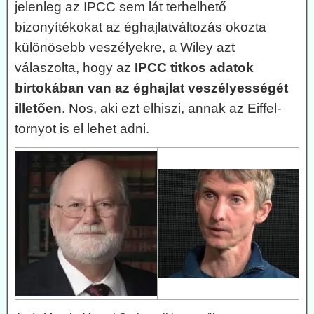
jelenleg az IPCC sem lát terhelhető
bizonyítékokat az éghajlatváltozás okozta
különösebb veszélyekre, a Wiley azt
válaszolta, hogy az
IPCC titkos adatok
birtokában van az éghajlat veszélyességét
illetően
. Nos, aki ezt elhiszi, annak az Eiffel-
tornyot is el lehet adni.