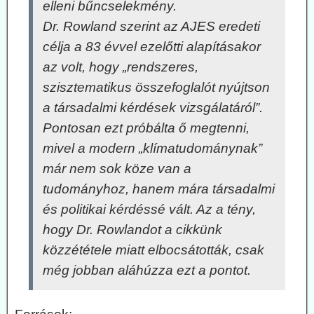
elleni bűncselekmény.
Dr. Rowland szerint az AJES eredeti
célja a 83 évvel ezelőtti alapításakor
az volt, hogy „rendszeres,
szisztematikus összefoglalót nyújtson
a társadalmi kérdések vizsgálatáról”.
Pontosan ezt próbálta ő megtenni,
mivel a modern „klímatudománynak”
már nem sok köze van a
tudományhoz, hanem mára társadalmi
és politikai kérdéssé vált. Az a tény,
hogy Dr. Rowlandot a cikkünk
közzététele miatt elbocsátották, csak
még jobban aláhúzza ezt a pontot.