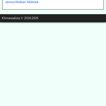
atmoszférában fölöttünk.
Klímarealista © 2019-2026