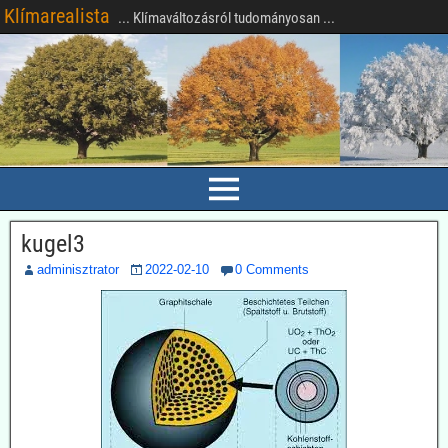
Klímarealista
... Klímaváltozásról tudományosan ...
kugel3
adminisztrator
2022-02-10
0 Comments