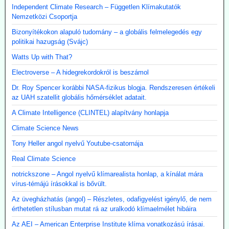
Independent Climate Research – Független Klímakutatók
Nemzetközi Csoportja
Bizonyítékokon alapuló tudomány – a globális felmelegedés egy
politikai hazugság (Svájc)
Watts Up with That?
Electroverse – A hidegrekordokról is beszámol
Dr. Roy Spencer korábbi NASA-fizikus blogja. Rendszeresen értékeli
az UAH szatellit globális hőmérséklet adatait.
A Climate Intelligence (CLINTEL) alapítvány honlapja
Climate Science News
Tony Heller angol nyelvű Youtube-csatornája
Real Climate Science
notrickszone – Angol nyelvű klímarealista honlap, a kínálat mára
vírus-témájú írásokkal is bővült.
Az üvegházhatás (angol) – Részletes, odafigyelést igénylő, de nem
érthetetlen stílusban mutat rá az uralkodó klímaelmélet hibáira
Az AEI – American Enterprise Institute klíma vonatkozású írásai.