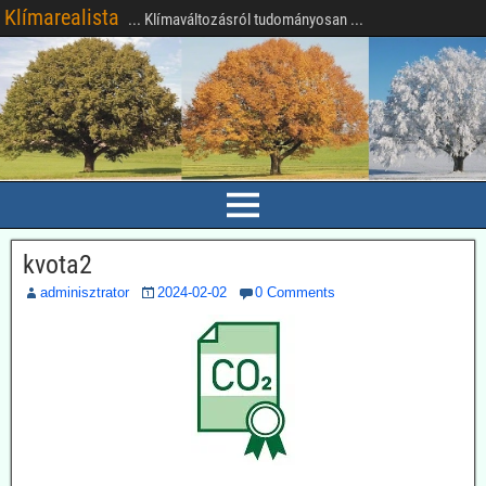
Klímarealista
... Klímaváltozásról tudományosan ...
kvota2
adminisztrator
2024-02-02
0 Comments