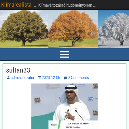
Klímarealista
... Klímaváltozásról tudományosan ...
sultan33
adminisztrator
2023-12-05
0 Comments