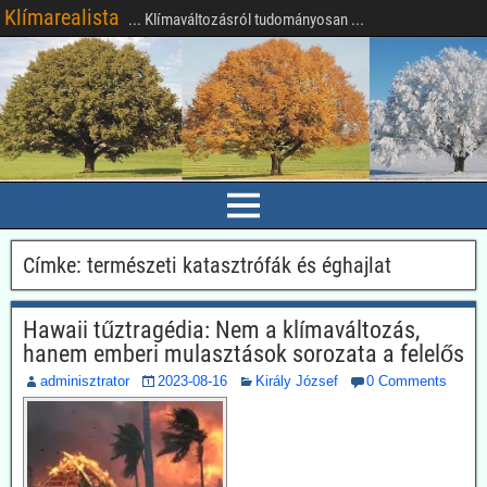
Klímarealista
... Klímaváltozásról tudományosan ...
Címke:
természeti katasztrófák és éghajlat
Hawaii tűztragédia: Nem a klímaváltozás,
hanem emberi mulasztások sorozata a felelős
adminisztrator
2023-08-16
Király József
0 Comments