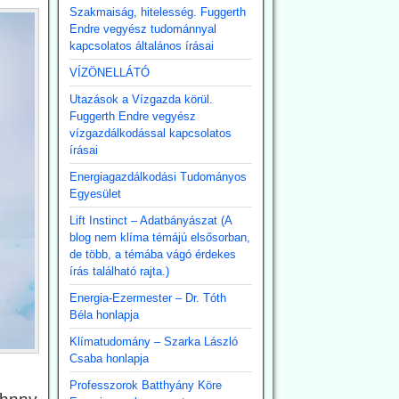
Szakmaiság, hitelesség. Fuggerth
Endre vegyész tudománnyal
kapcsolatos általános írásai
VÍZÖNELLÁTÓ
Utazások a Vízgazda körül.
Fuggerth Endre vegyész
vízgazdálkodással kapcsolatos
írásai
Energiagazdálkodási Tudományos
Egyesület
Lift Instinct – Adatbányászat (A
blog nem klíma témájú elsősorban,
de több, a témába vágó érdekes
írás található rajta.)
Energia-Ezermester – Dr. Tóth
Béla honlapja
Klímatudomány – Szarka László
Csaba honlapja
Professzorok Batthyány Köre