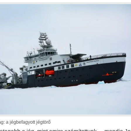
g: a jégbefagyott jégtörő