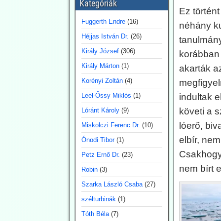
erdőtüzekkel
Kategóriák
Ez történ
kapcsolatos
Fuggerth Endre
(16)
néhány ku
legutóbbi
Héjjas István Dr.
(26)
pánikkeltést
tanulmány
A klímarögeszme felé
Király József
(306)
korábban 
elkötelezett média (vagyis
Király Márton
(1)
akarták a
a főáramú média 100 %-
ban) a klímaváltozásban,
Korényi Zoltán
(4)
megfigyel
magyarul az antropogén
Leel-Őssy Miklós
(1)
indultak 
CO2-kibocsátás
növekedésében igyekszik
követi a 
Lóránt Károly
(9)
megtalálni (vagy legalábbis
lóerő, biv
az olvasókkal elhitetni) az
Miskolczi Ferenc Dr.
(10)
erdőtüzek okát. Így van ez
elbír, ne
Ónodi Tibor
(1)
az idén is, mint a korábbi
Csakhogy 
években. A gépezet
Petz Ernő Dr.
(23)
figyelmen kívül hagyja úgy
nem bírt e
Robin
(3)
az emberi tényezőt, akár a
gondatlanságot, akár a
Szarka László Csaba
(27)
szándékos gyújtogatást,
szélturbinák
(1)
mint a hatósági
ideológiavezérelt
Tóth Béla
(7)
hozzáállást, amit több