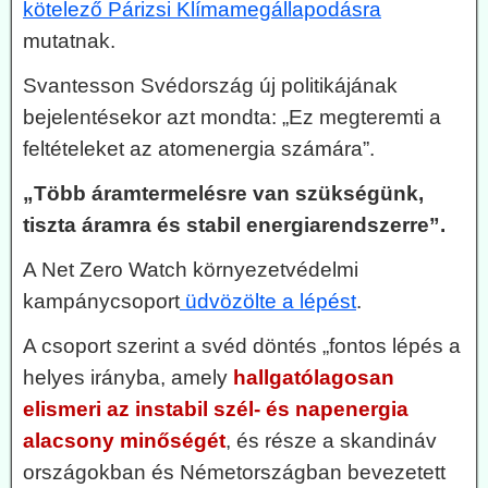
kötelező Párizsi Klímamegállapodásra
mutatnak.
Svantesson Svédország új politikájának
bejelentésekor azt mondta: „Ez megteremti a
feltételeket az atomenergia számára”.
„Több áramtermelésre van szükségünk,
tiszta áramra és stabil energiarendszerre”.
A Net Zero Watch környezetvédelmi
kampánycsoport
üdvözölte a lépést
.
A csoport szerint a svéd döntés „fontos lépés a
helyes irányba, amely
hallgatólagosan
elismeri az instabil szél- és napenergia
alacsony minőségét
, és része a skandináv
országokban és Németországban bevezetett