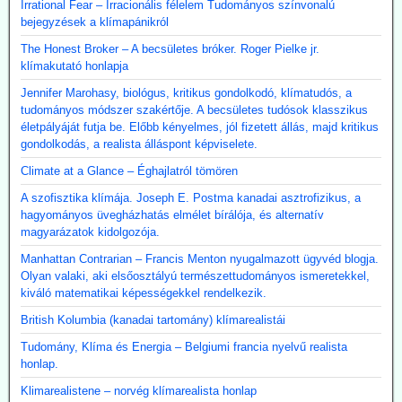
Irrational Fear – Irracionális félelem Tudományos színvonalú
bejegyzések a klímapánikról
The Honest Broker – A becsületes bróker. Roger Pielke jr.
klímakutató honlapja
Jennifer Marohasy, biológus, kritikus gondolkodó, klímatudós, a
tudományos módszer szakértője. A becsületes tudósok klasszikus
életpályáját futja be. Előbb kényelmes, jól fizetett állás, majd kritikus
gondolkodás, a realista álláspont képviselete.
Climate at a Glance – Éghajlatról tömören
A szofisztika klímája. Joseph E. Postma kanadai asztrofizikus, a
hagyományos üvegházhatás elmélet bírálója, és alternatív
magyarázatok kidolgozója.
Manhattan Contrarian – Francis Menton nyugalmazott ügyvéd blogja.
Olyan valaki, aki elsőosztályú természettudományos ismeretekkel,
kiváló matematikai képességekkel rendelkezik.
British Kolumbia (kanadai tartomány) klímarealistái
Tudomány, Klíma és Energia – Belgiumi francia nyelvű realista
honlap.
Klimarealistene – norvég klímarealista honlap