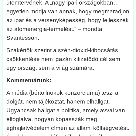
ütemtervének. A „nagy ipari országokban…
egyetlen módja van annak, hogy megmaradjon
az ipar és a versenyképesség, hogy fejlesszék
az atomenergia-termelést.” – mondta
Svantesson.
Szakértők szerint a szén-dioxid-kibocsátás
csökkentése nem igazán kifizetődő cél sem
egy ország, sem a világ számára.
Kommentárunk:
A média (bértollnokok konzorciuma) teszi a
dolgát, nem tájékoztat, hanem elhallgat.
Ugyancsak hallgat a politika, amely avval van
elfoglalva, hogyan kopasszák meg
éghajlatvédelem címén az állami költségvetést.