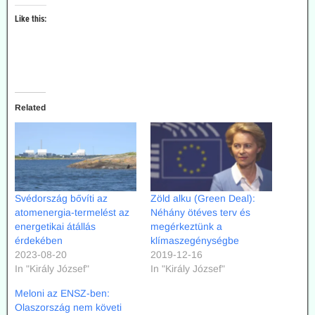
Like this:
Related
Svédország bővíti az
Zöld alku (Green Deal):
atomenergia-termelést az
Néhány ötéves terv és
energetikai átállás
megérkeztünk a
érdekében
klímaszegénységbe
2023-08-20
2019-12-16
In "Király József"
In "Király József"
Meloni az ENSZ-ben:
Olaszország nem követi