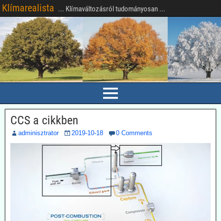
Klímarealista
... Klímaváltozásról tudományosan ...
CCS a cikkben
adminisztrator
2019-10-18
0 Comments