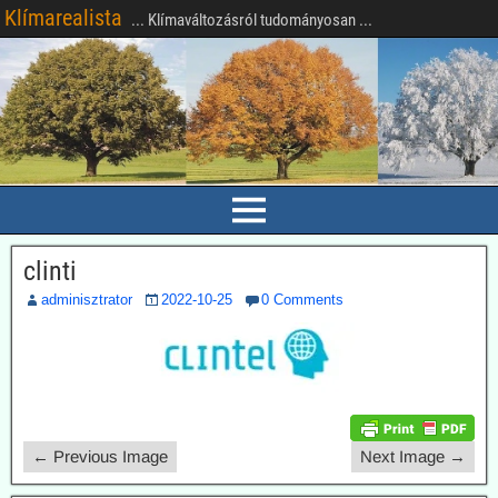
Klímarealista
... Klímaváltozásról tudományosan ...
clinti
adminisztrator
2022-10-25
0 Comments
← Previous Image
Next Image →