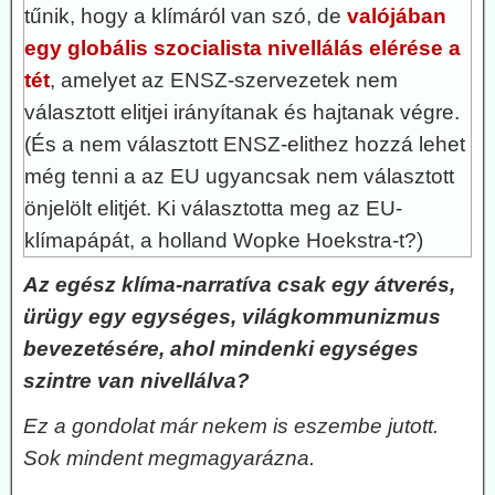
tűnik, hogy a klímáról van szó, de
valójában
egy globális szocialista nivellálás elérése a
tét
, amelyet az ENSZ-szervezetek nem
választott elitjei irányítanak és hajtanak végre.
(És a nem választott ENSZ-elithez hozzá lehet
még tenni a az EU ugyancsak nem választott
önjelölt elitjét. Ki választotta meg az EU-
klímapápát, a holland Wopke Hoekstra-t?)
Az egész klíma-narratíva csak egy átverés,
ürügy egy egységes, világkommunizmus
bevezetésére, ahol mindenki egységes
szintre van nivellálva?
Ez a gondolat már nekem is eszembe jutott.
Sok mindent megmagyarázna.