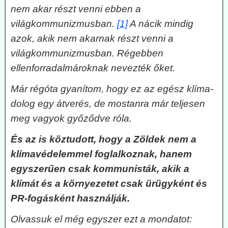
nem akar részt venni ebben a
világkommunizmusban.
[1]
A nácik mindig
azok, akik nem akarnak részt venni a
világkommunizmusban. Régebben
ellenforradalmároknak nevezték őket.
Már régóta gyanítom, hogy ez az egész klíma-
dolog egy átverés, de mostanra már teljesen
meg vagyok győződve róla.
És az is köztudott, hogy a Zöldek nem a
klímavédelemmel foglalkoznak, hanem
egyszerűen csak kommunisták, akik a
klímát és a környezetet csak ürügyként és
PR-fogásként használják.
Olvassuk el még egyszer ezt a mondatot: