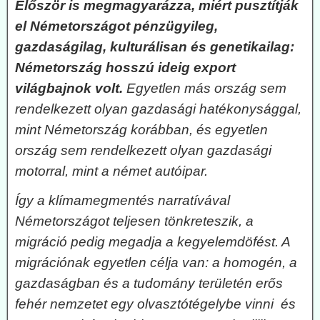
Először is megmagyarázza, miért pusztítják
el Németországot pénzügyileg,
gazdaságilag, kulturálisan és genetikailag:
Németország hosszú ideig export
világbajnok volt.
Egyetlen más ország sem
rendelkezett olyan gazdasági hatékonysággal,
mint Németország korábban, és egyetlen
ország sem rendelkezett olyan gazdasági
motorral, mint a német autóipar.
Így a klímamegmentés narratívával
Németországot teljesen tönkreteszik, a
migráció pedig megadja a kegyelemdöfést. A
migrációnak egyetlen célja van: a homogén, a
gazdaságban és a tudomány területén erős
fehér nemzetet egy olvasztótégelybe vinni és