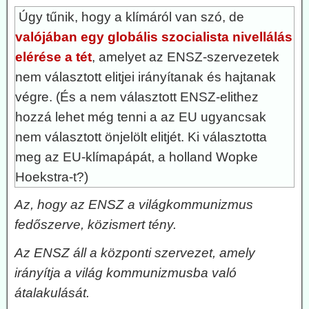
Úgy tűnik, hogy a klímáról van szó, de
valójában egy globális szocialista nivellálás
elérése a tét
, amelyet az ENSZ-szervezetek
nem választott elitjei irányítanak és hajtanak
végre. (És a nem választott ENSZ-elithez
hozzá lehet még tenni a az EU ugyancsak
nem választott önjelölt elitjét. Ki választotta
meg az EU-klímapápát, a holland Wopke
Hoekstra-t?)
Az, hogy az ENSZ a világkommunizmus
fedőszerve, közismert tény.
Az ENSZ áll a központi szervezet, amely
irányítja a világ kommunizmusba való
átalakulását.