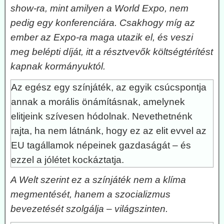
show-ra, mint amilyen a World Expo, nem
pedig egy konferenciára. Csakhogy míg az
ember az Expo-ra maga utazik el, és veszi
meg belépti díját, itt a résztvevők költségtérítést
kapnak kormányuktól.
Az egész egy színjáték, az egyik csúcspontja
annak a morális önámításnak, amelynek
elitjeink szívesen hódolnak. Nevethetnénk
rajta, ha nem látnánk, hogy ez az elit evvel az
EU tagállamok népeinek gazdaságát – és
ezzel a jólétet kockáztatja.
A Welt szerint ez a színjáték nem a klíma
megmentését, hanem a szocializmus
bevezetését szolgálja – világszinten.