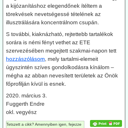
a kijózanításhoz elegendőnek ítéltem a
törekvések nevetségessé tételének az
illusztrálására koncentrálnom csupán.
S további, kiaknázható, rejtettebb tartalékok
sorára is némi fényt vethet az ETE
szervezésében megejtett szakmai-napon tett
hozzászólásom
, mely tartalmi-elemeit
úgyszintén szíves gondolkodásra kínálom –
mégha az abban nevesített területek az Önök
főprofilján kívül is esnek.
2020. március 3.
Fuggerth Endre
okl. vegyész
Tetszett a cikk? Amennyiben igen, fejezze