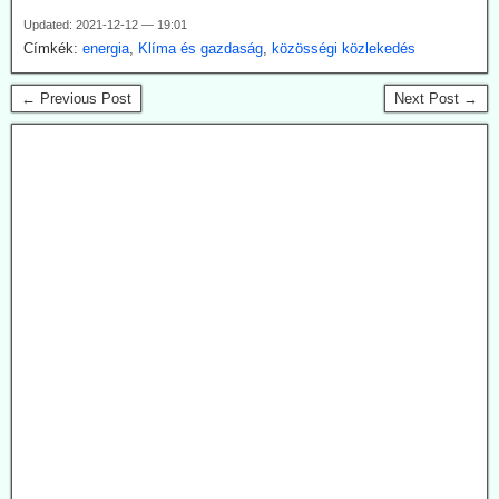
Updated: 2021-12-12 — 19:01
Címkék:
energia
,
Klíma és gazdaság
,
közösségi közlekedés
← Previous Post
Next Post →