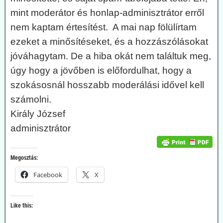
mint moderátor és honlap-adminisztrátor erről
nem kaptam értesítést. A mai nap fölülírtam
ezeket a minősítéseket, és a hozzászólásokat
jóváhagytam. De a hiba okát nem találtuk meg,
úgy hogy a jövőben is előfordulhat, hogy a
szokásosnál hosszabb moderálási idővel kell
számolni.
Király József
adminisztrátor
Megosztás:
Facebook
X
Like this: