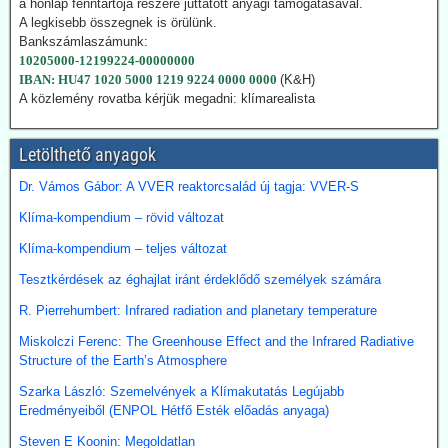
a honlap fenntartója részére juttatott anyagi támogatásával.
amit a Fischer-Tropsch eljárás szerint hidrogénnel reagáltatva
A legkisebb összegnek is örülünk.
folyékony szénhidrogén-keveréket, azaz benzint kapunk. A folyamat
Bankszámlaszámunk:
megfelelő irányításánál a végtermék kerozin. A hidrogént -
10205000-12199224-00000000
legalábbis indiai források szerint elektrolízissel kívánják előállítani.
IBAN: HU47 1020 5000 1219 9224 0000 0000
(K&H)
Kommentárunk: Semmi kifogásunk nincs a zöld technológiák ellen.
A közlemény rovatba kérjük megadni: klímarealista
Problémánk avval van, ha a zöldenergiagyártás súlyos állami, értsd
adófizetői szubvenciókból akar megélni - az idők végezetéig.
Letölthető anyagok
2026.07.21. Uncut-News: Ki hozta a köztudatba a
Dr. Vámos Gábor: A VVER reaktorcsalád új tagja: VVER-S
klíma-lezárásokat a kovid-lezárások mintájára?
Klíma-kompendium – rövid változat
Google és az egyéb MI által támogatott keresők szerint a
klímavészhelyzet miatti lezárások csupáncsak összeesküvés-
Klíma-kompendium – teljes változat
elmélet. Az igazság evvel szemben az, hogy a fogalmat egy, a
WHO megbízásából dolgozó közgazdász alkotta meg 2020
Tesztkérdések az éghajlat iránt érdeklődő személyek számára
októberében. A támogatók között ott volt a Soros-alapítvány és a
R. Pierrehumbert: Infrared radiation and planetary temperature
világ legnagyobb vállalatait összefogó World Business Council for
Sustainable Development. Az illető szerint a klímavészhelyzet
Miskolczi Ferenc: The Greenhouse Effect and the Infrared Radiative
miatti lezárások a vörös hús fogyasztásának tilalmát, a személyes
Structure of the Earth’s Atmosphere
járműhasználat korlátozását, a fosszilis tüzelőanyagok
kitermelésének megszüntetését és további energiaügyi
Szarka László: Szemelvények a Klímakutatás Legújabb
intézkedéseket jelentenének.
Eredményeiből (ENPOL Hétfő Esték előadás anyaga)
Hogy erre (egyelőre legalább is) nem került sor, az az ún.
Steven E Koonin: Megoldatlan
összeesküvés-elmélet terjesztőknek, azaz az információk