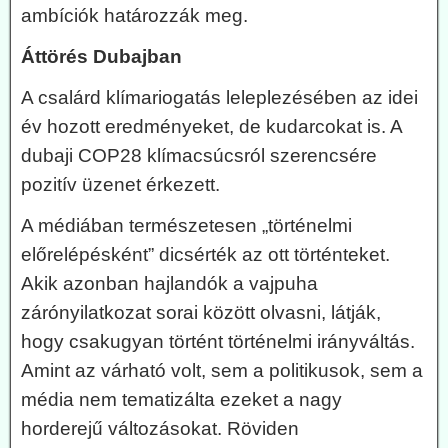
ambíciók határozzák meg.
Áttörés Dubajban
A csalárd klímariogatás leleplezésében az idei
év hozott eredményeket, de kudarcokat is. A
dubaji COP28 klímacsúcsról szerencsére
pozitív üzenet érkezett.
A médiában természetesen „történelmi
előrelépésként” dicsérték az ott történteket.
Akik azonban hajlandók a vajpuha
zárónyilatkozat sorai között olvasni, látják,
hogy csakugyan történt történelmi irányváltás.
Amint az várható volt, sem a politikusok, sem a
média nem tematizálta ezeket a nagy
horderejű változásokat. Röviden