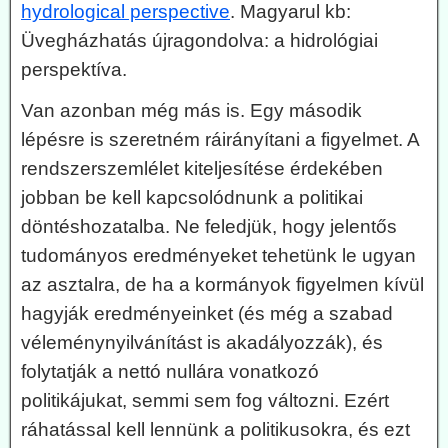
hydrological perspective
. Magyarul kb:
Üvegházhatás újragondolva: a hidrológiai
perspektíva.
Van azonban még más is. Egy második
lépésre is szeretném ráirányítani a figyelmet. A
rendszerszemlélet kiteljesítése érdekében
jobban be kell kapcsolódnunk a politikai
döntéshozatalba. Ne feledjük, hogy jelentős
tudományos eredményeket tehetünk le ugyan
az asztalra, de ha a kormányok figyelmen kívül
hagyják eredményeinket (és még a szabad
véleménynyilvánítást is akadályozzák), és
folytatják a nettó nullára vonatkozó
politikájukat, semmi sem fog változni. Ezért
ráhatással kell lennünk a politikusokra, és ezt