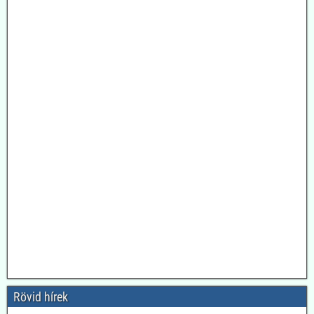
Rövid hírek