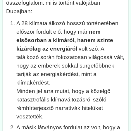
összefoglalom, mi is történt valójában
Dubajban:
A 28 klímatalálkozó hosszú történetében
először fordult elő, hogy már
nem
elsősorban a klímáról, hanem szinte
kizárólag az energiáról
volt szó. A
találkozó során fokozatosan világossá vált,
hogy az emberek sokkal sürgetőbbnek
tartják az energiakérdést, mint a
klímakérdést.
Minden jel arra mutat, hogy a közelgő
katasztrofális klímaváltozásról szóló
rémhírterjesztő narratívák hitelüket
vesztették.
A másik látványos fordulat az volt, hogy
a