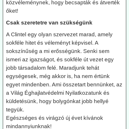
közvéleménynek, hogy becsapták és átverték
őket!
Csak szeretetre van szükségünk
A Clintel egy olyan szervezet marad, amely
sokféle hitet és véleményt képvisel. A
sokszínűség a mi erősségünk. Senki sem
ismeri az igazságot, és sokféle út vezet egy
jobb társadalom felé. Maradjunk tehát
egységesek, még akkor is, ha nem értünk
egyet mindenben. Ami összetart bennünket, az
a Világ Éghajlatvédelmi Nyilatkozatunk és
küldetésünk, hogy bolygónkat jobb hellyé
tegyük.
Egészséges és virágzó új évet kívánok
mindannyiunknak!