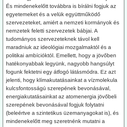
És mindenekelőtt továbbra is bírálni fogjuk az
egyetemeket és a velük együttműködő
szervezeteket, amiért a nemzeti kormányok és
nemzetek feletti szervezetek bábjai. A
tudományos szervezeteknek távol kell
maradniuk az ideológiai mozgalmaktól és a
politikai ambícióktól. Emellett, hogy a jövőben
hatékonyabbak legyünk, nagyobb hangsúlyt
fogunk fektetni egy átfogó látásmódra. Ez azt
jelenti, hogy klímakutatásainkat a vízmolekula
kulcsfontosságú szerepének bevonásával,
energiakutatásainkat az atomenergia jövőbeli
szerepének bevonásával fogjuk folytatni
(beleértve a szintetikus üzemanyagokat is), és
mindenekelőtt meg szeretnénk mutatni a