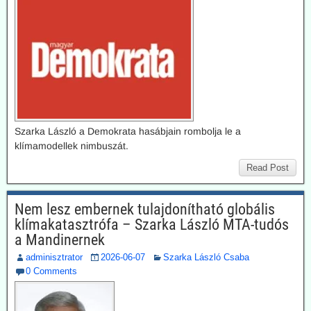
Szarka László a Demokrata hasábjain rombolja le a
klímamodellek nimbuszát.
Read Post
Nem lesz embernek tulajdonítható globális
klímakatasztrófa – Szarka László MTA-tudós
a Mandinernek
adminisztrator
2026-06-07
Szarka László Csaba
0 Comments