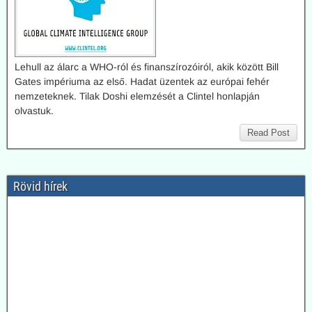
Lehull az álarc a WHO-ról és finanszírozóiról, akik között Bill
Gates impériuma az első. Hadat üzentek az európai fehér
nemzeteknek. Tilak Doshi elemzését a Clintel honlapján
olvastuk.
Read Post
Rövid hírek