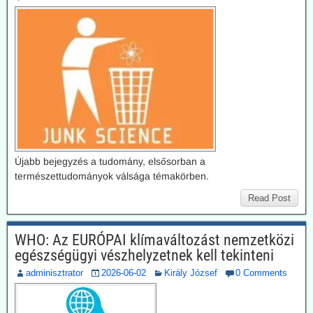
Újabb bejegyzés a tudomány, elsősorban a
természettudományok válsága témakörben.
Read Post
WHO: Az EURÓPAI klímaváltozást nemzetközi
egészségügyi vészhelyzetnek kell tekinteni
adminisztrator
2026-06-02
Király József
0 Comments