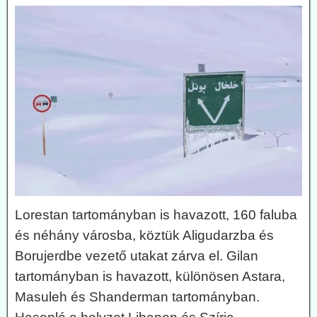
Lorestan tartományban is havazott, 160 faluba
és néhány városba, köztük Aligudarzba és
Borujerdbe vezető utakat zárva el. Gilan
tartományban is havazott, különösen Astara,
Masuleh és Shanderman tartományban.