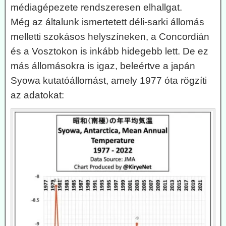
médiagépezete rendszeresen elhallgat.
Még az általunk ismertetett déli-sarki állomás
melletti szokásos helyszíneken, a Concordián
és a Vosztokon is inkább hidegebb lett. De ez
más állomásokra is igaz, beleértve a japán
Syowa kutatóállomást, amely 1977 óta rögzíti
az adatokat: