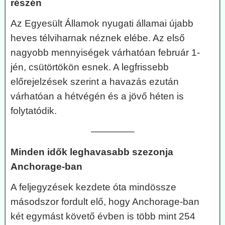
részén
Az Egyesült Államok nyugati államai újabb
heves télviharnak néznek elébe. Az első
nagyobb mennyiségek várhatóan február 1-
jén, csütörtökön esnek. A legfrissebb
előrejelzések szerint a havazás ezután
várhatóan a hétvégén és a jövő héten is
folytatódik.
————–
Minden idők leghavasabb szezonja
Anchorage-ban
A feljegyzések kezdete óta mindössze
másodszor fordult elő, hogy Anchorage-ban
két egymást követő évben is több mint 254