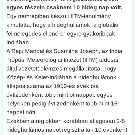
egyes részein csaknem 10 hideg nap volt.
Egy nemrégiben készült IITM-tanulmány
kimutatta, hogy a hideghullámok „a globális
felmelegedés ellenére” egyre gyakoribbak
Indiában.
A Raju Mandal és Susmitha Joseph, az Indiai
Trópusi Meteorológiai Intézet (IITM) tudósai
által vezetett elemzés megállapította, hogy
Közép- és Kelet-Indiában a hideghullámok
átlagos száma az 1950-es évek óta
évtizedenként több mint öt nappal, egyes
helyeken pedig évtizedenként több mint 15
nappal nőtt.
Ezekben a régiókban korábban átlagosan 2-5
hideghullámos napot regisztráltak 10 évenként