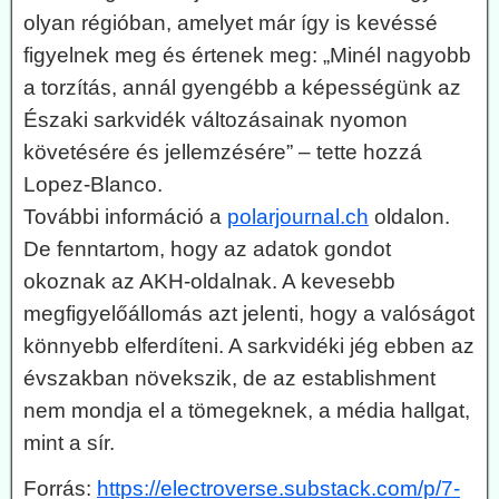
olyan régióban, amelyet már így is kevéssé
figyelnek meg és értenek meg: „Minél nagyobb
a torzítás, annál gyengébb a képességünk az
Északi sarkvidék változásainak nyomon
követésére és jellemzésére” – tette hozzá
Lopez-Blanco.
További információ a
polarjournal.ch
oldalon.
De fenntartom, hogy az adatok gondot
okoznak az AKH-oldalnak. A kevesebb
megfigyelőállomás azt jelenti, hogy a valóságot
könnyebb elferdíteni. A sarkvidéki jég ebben az
évszakban növekszik, de az establishment
nem mondja el a tömegeknek, a média hallgat,
mint a sír.
Forrás:
https://electroverse.substack.com/p/7-