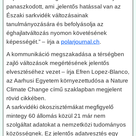
panaszkodott, ami „jelentős hatással van az
Északi sarkvidék változásainak
tanulmányozására és befolyásolja az
éghajlatváltozás nyomon követésének
képességét.” – írja a
polarjournal.ch
.
A kommunikáció megszakadása a térségben
zajló változások megértésének jelentős
elvesztéséhez vezet – írja Efren Lopez-Blanco,
az Aarhusi Egyetem környezettudósa a Nature
Climate Change című szaklapban megjelent
rövid cikkében.
A sarkvidéki ökoszisztémákat megfigyelő
mintegy 60 állomás közül 21 már nem
szolgáltat adatokat a nemzetközi tudományos
közösségnek. Ez jelentős adatvesztés egy