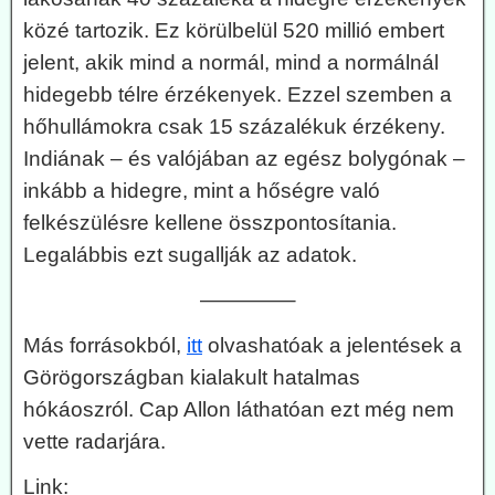
közé tartozik. Ez körülbelül 520 millió embert
jelent, akik mind a normál, mind a normálnál
hidegebb télre érzékenyek. Ezzel szemben a
hőhullámokra csak 15 százalékuk érzékeny.
Indiának – és valójában az egész bolygónak –
inkább a hidegre, mint a hőségre való
felkészülésre kellene összpontosítania.
Legalábbis ezt sugallják az adatok.
————–
Más forrásokból,
itt
olvashatóak a jelentések a
Görögországban kialakult hatalmas
hókáoszról. Cap Allon láthatóan ezt még nem
vette radarjára.
Link: